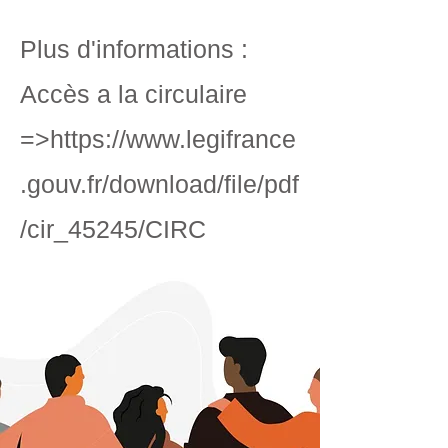
Plus d'informations :
Accès a la circulaire
=>
https://www.legifrance
.gouv.fr/download/file/pdf
/cir_45245/CIRC