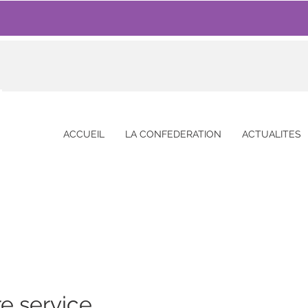
ACCUEIL
LA CONFEDERATION
ACTUALITES
e service