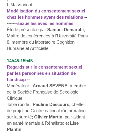
I. Massonnat.
Modélisation du consentement sexuel
chez les hommes ayant des relations
--
------
-sexuelles avec les hommes
Étude présentée par
Samuel Demarchi
,
Maître de conférences à l’Université Paris
8, membre du laboratoire Cognition
Humaine et Artificielle
14h45-15h45
Regards sur le consentement sexuel
par les personnes en situation de
handicap
--
Modérateur :
Arnaud SEVENE
, membre
de la Société Française de Sexologie
Clinique
Table ronde :
Pauline Descours
, cheffe
de projet au Centre national d’information
sur la surdité;
Olivier Martin,
pair-aidant
en santé mentale à Réhaliste; et
Lise
Plantin