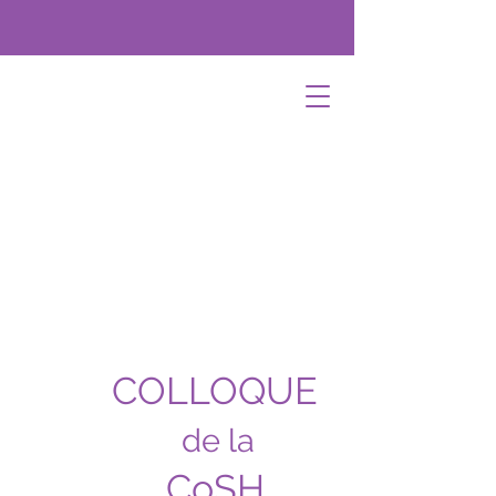
COLLOQUE
de la
CoSH