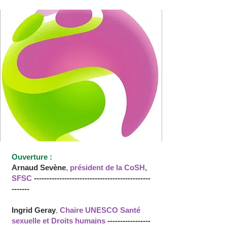
Ouverture :
Arnaud Sevène
,
président de la CoSH
,
SFSC
----------------------------------------------
-------
Ingrid Geray
,
Chaire UNESCO Santé
sexuelle et Droits humains
-----------------